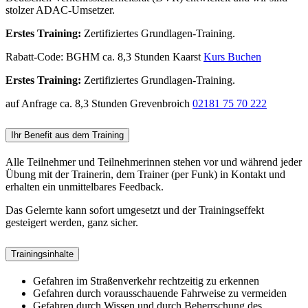
stolzer ADAC-Umsetzer.
Erstes Training:
Zertifiziertes Grundlagen-Training.
Rabatt-Code: BGHM
ca. 8,3 Stunden
Kaarst
Kurs Buchen
Erstes Training:
Zertifiziertes Grundlagen-Training.
auf Anfrage
ca. 8,3 Stunden
Grevenbroich
02181 75 70 222
Ihr Benefit aus dem Training
Alle Teilnehmer und Teilnehmerinnen stehen vor und während jeder
Übung mit der Trainerin, dem Trainer (per Funk) in Kontakt und
erhalten ein unmittelbares Feedback.
Das Gelernte kann sofort umgesetzt und der Trainingseffekt
gesteigert werden, ganz sicher.
Trainingsinhalte
Gefahren im Straßenverkehr rechtzeitig zu erkennen
Gefahren durch vorausschauende Fahrweise zu vermeiden
Gefahren durch Wissen und durch Beherrschung des