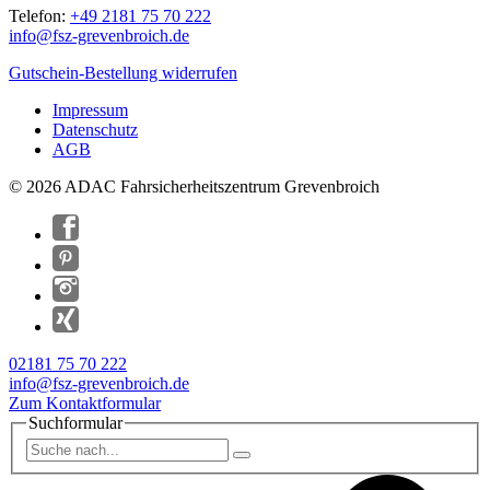
Telefon:
+49 2181 75 70 222
info@
fsz-grevenbroich.de
Gutschein-Bestellung widerrufen
Impressum
Datenschutz
AGB
© 2026 ADAC Fahrsicherheitszentrum Grevenbroich
02181 75 70 222
info@fsz-grevenbroich.de
Zum Kontaktformular
Suchformular