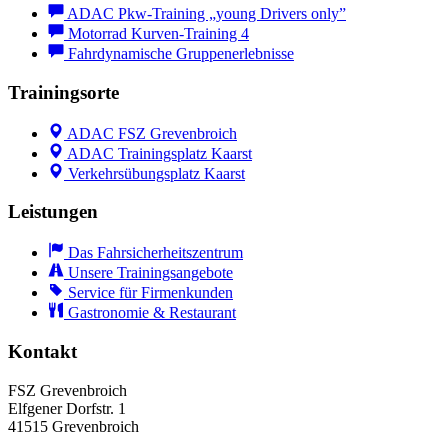
ADAC Pkw-Training „young Drivers only”
Motorrad Kurven-Training 4
Fahrdynamische Gruppenerlebnisse
Trainingsorte
ADAC FSZ Grevenbroich
ADAC Trainingsplatz Kaarst
Verkehrsübungsplatz Kaarst
Leistungen
Das Fahrsicherheitszentrum
Unsere Trainingsangebote
Service für Firmenkunden
Gastronomie & Restaurant
Kontakt
FSZ Grevenbroich
Elfgener Dorfstr. 1
41515 Grevenbroich