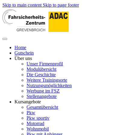
Skip to main content
Skip to page footer
Home
Gutschein
Über uns
Unser Firmenprofil
Modulübersicht
Die Geschichte
Weitere Trainingsorte
Nutzungsmöglichkeiten
Werbung im FSZ
Stellenangebote
Kursangebote
Gesamtübersicht
Pkw
Pkw sportiv
Motorrad
Wohnmobil
Pkw mit Anhänger