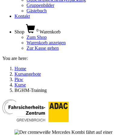
Gruppenbilder
Gästebuch
Kontakt
0
Shop
Warenkorb
Zum Shop
Warenkorb anzeigen
Zur Kasse gehen
You are here:
Home
Kursangebote
Pkw
Kurse
BGHM-Training