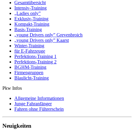
Gesamtübersicht
Intensiv-Training
„Ladies only”
Exklusiv-Training
Kompakt-Training
Basis-Training
„young Drivers only” Grevenbroich
„young Drivers only” Kaarst
Winter-Training
für E-Fahrzeuge
Perfektions-Training 1
Perfektions-Training 2
BGHM-Training
Firmengruppen
Blaulicht-Training
Pkw Infos
Allgemeine Informationen
Junge Fahranfänger
Fahren ohne Führerschein
Neuigkeiten