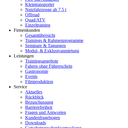
Kleintransporter
Nutzfahrzeuge ab 7,5 t
Offroad
Quad/ATV
Einzeltraining
Firmenkunden
Gesamtübersicht
Trainings & Rahmenprogramme
Seminare & Tagungen
Modul- & Exklusivanmietung
Leistungen
Trainingsangebote
Fahren ohne Führerschein
Gastronomie
Events
Filmproduktion
Service
Aktuelles
Rückblick
Bezuschussung
Barrierefreiheit
Fragen und Antworten
Kundenfragebogen
Downloads
Gutscheingeschenkverpackung