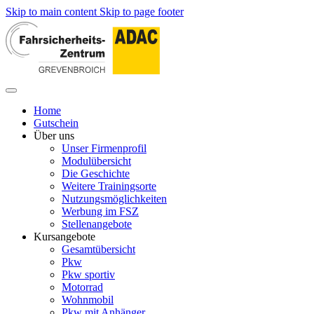
Skip to main content
Skip to page footer
Home
Gutschein
Über uns
Unser Firmenprofil
Modulübersicht
Die Geschichte
Weitere Trainingsorte
Nutzungsmöglichkeiten
Werbung im FSZ
Stellenangebote
Kursangebote
Gesamtübersicht
Pkw
Pkw sportiv
Motorrad
Wohnmobil
Pkw mit Anhänger