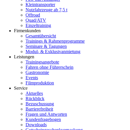
Kleintransporter
Nutzfahrzeuge ab 7,5 t
Offroad
Quad/ATV
Einzeltraining
Firmenkunden
Gesamtübersicht
Trainings & Rahmenprogramme
Seminare & Tagungen
Modul- & Exklusivanmietung
Leistungen
Trainingsangebote
Fahren ohne Führerschein
Gastronomie
Events
Filmproduktion
Service
Aktuelles
Rückblick
Bezuschussung
Barrierefreiheit
Fragen und Antworten
Kundenfragebogen
Downloads
Gutscheingeschenkverpackung