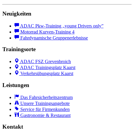
Neuigkeiten
ADAC Pkw-Training „young Drivers only”
Motorrad Kurven-Training 4
Fahrdynamische Gruppenerlebnisse
Trainingsorte
ADAC FSZ Grevenbroich
ADAC Trainingsplatz Kaarst
Verkehrsübungsplatz Kaarst
Leistungen
Das Fahrsicherheitszentrum
Unsere Trainingsangebote
Service für Firmenkunden
Gastronomie & Restaurant
Kontakt