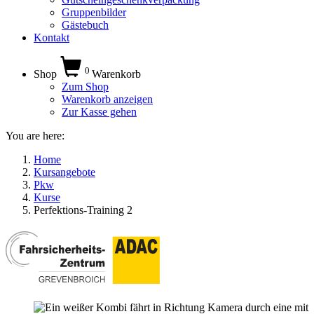
Gruppenbilder
Gästebuch
Kontakt
0
Shop
Warenkorb
Zum Shop
Warenkorb anzeigen
Zur Kasse gehen
You are here:
Home
Kursangebote
Pkw
Kurse
Perfektions-Training 2