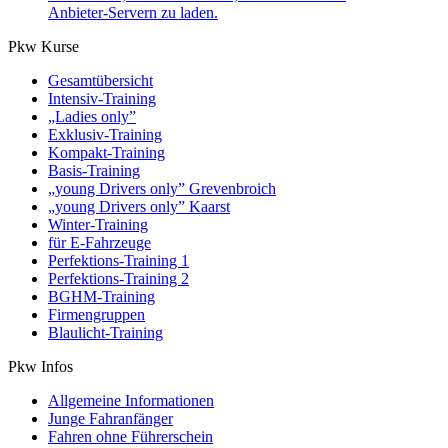
Anbieter-Servern zu laden.
Pkw Kurse
Gesamtübersicht
Intensiv-Training
„Ladies only”
Exklusiv-Training
Kompakt-Training
Basis-Training
„young Drivers only” Grevenbroich
„young Drivers only” Kaarst
Winter-Training
für E-Fahrzeuge
Perfektions-Training 1
Perfektions-Training 2
BGHM-Training
Firmengruppen
Blaulicht-Training
Pkw Infos
Allgemeine Informationen
Junge Fahranfänger
Fahren ohne Führerschein