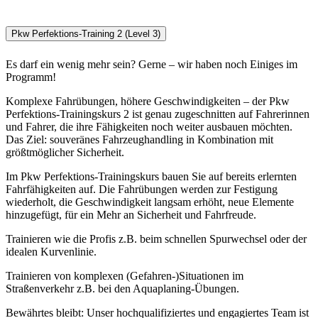
Pkw Perfektions-Training 2 (Level 3)
Es darf ein wenig mehr sein? Gerne – wir haben noch Einiges im
Programm!
Komplexe Fahrübungen, höhere Geschwindigkeiten – der Pkw
Perfektions-Trainingskurs 2 ist genau zugeschnitten auf Fahrerinnen
und Fahrer, die ihre Fähigkeiten noch weiter ausbauen möchten.
Das Ziel: souveränes Fahrzeughandling in Kombination mit
größtmöglicher Sicherheit.
Im Pkw Perfektions-Trainingskurs bauen Sie auf bereits erlernten
Fahrfähigkeiten auf. Die Fahrübungen werden zur Festigung
wiederholt, die Geschwindigkeit langsam erhöht, neue Elemente
hinzugefügt, für ein Mehr an Sicherheit und Fahrfreude.
Trainieren wie die Profis z.B. beim schnellen Spurwechsel oder der
idealen Kurvenlinie.
Trainieren von komplexen (Gefahren-)Situationen im
Straßenverkehr z.B. bei den Aquaplaning-Übungen.
Bewährtes bleibt: Unser hochqualifiziertes und engagiertes Team ist