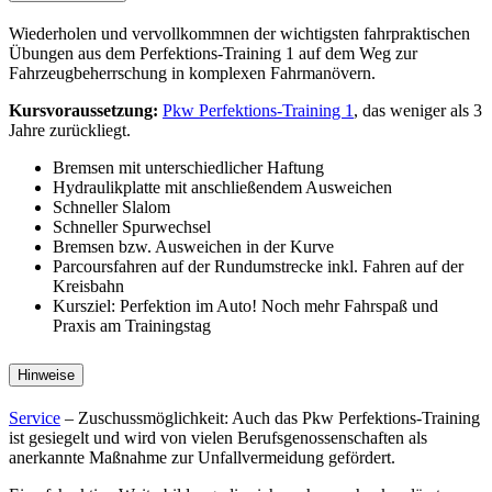
Wiederholen und vervollkommnen der wichtigsten fahrpraktischen
Übungen aus dem Perfektions-Training 1 auf dem Weg zur
Fahrzeugbeherrschung in komplexen Fahrmanövern.
Kursvoraussetzung:
Pkw Perfektions-Training 1
, das weniger als 3
Jahre zurückliegt.
Bremsen mit unterschiedlicher Haftung
Hydraulikplatte mit anschließendem Ausweichen
Schneller Slalom
Schneller Spurwechsel
Bremsen bzw. Ausweichen in der Kurve
Parcoursfahren auf der Rundumstrecke inkl. Fahren auf der
Kreisbahn
Kursziel: Perfektion im Auto! Noch mehr Fahrspaß und
Praxis am Trainingstag
Hinweise
Service
– Zuschussmöglichkeit: Auch das Pkw Perfektions-Training
ist gesiegelt und wird von vielen Berufsgenossenschaften als
anerkannte Maßnahme zur Unfallvermeidung gefördert.