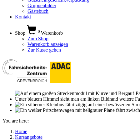
Gruppenbilder
Gästebuch
Kontakt
0
Shop
Warenkorb
Zum Shop
Warenkorb anzeigen
Zur Kasse gehen
You are here:
Home
Kursangebote