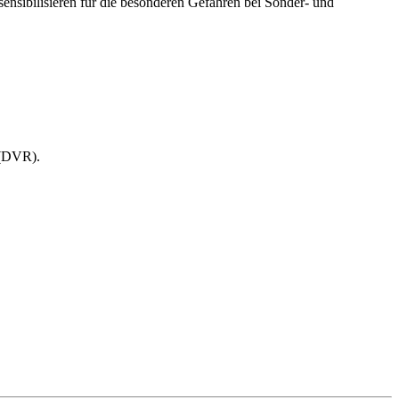
sensibilisieren für die besonderen Gefahren bei Sonder- und
 (DVR).