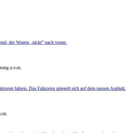
rung u.v.m.
v.m.