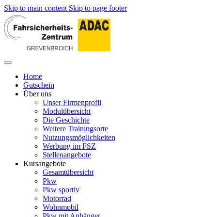
Skip to main content
Skip to page footer
Home
Gutschein
Über uns
Unser Firmenprofil
Modulübersicht
Die Geschichte
Weitere Trainingsorte
Nutzungsmöglichkeiten
Werbung im FSZ
Stellenangebote
Kursangebote
Gesamtübersicht
Pkw
Pkw sportiv
Motorrad
Wohnmobil
Pkw mit Anhänger