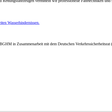
d Rettungsfahrzeugen vermitteln wir professionelle Fahrtechniken und 
 der BGHM in Zusammenarbeit mit dem Deutschen Verkehrssicherheitsrat