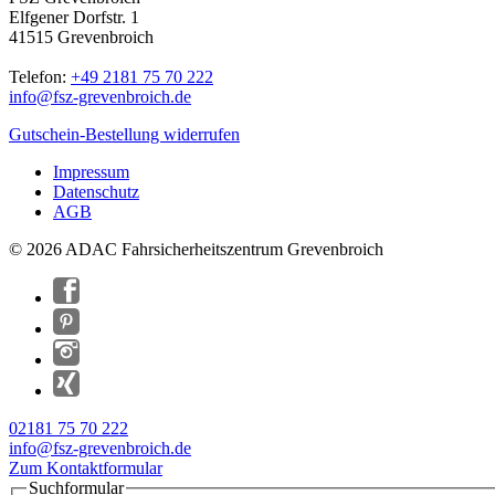
Elfgener Dorfstr. 1
41515 Grevenbroich
Telefon:
+49 2181 75 70 222
info@
fsz-grevenbroich.de
Gutschein-Bestellung widerrufen
Impressum
Datenschutz
AGB
© 2026 ADAC Fahrsicherheitszentrum Grevenbroich
02181 75 70 222
info@fsz-grevenbroich.de
Zum Kontaktformular
Suchformular