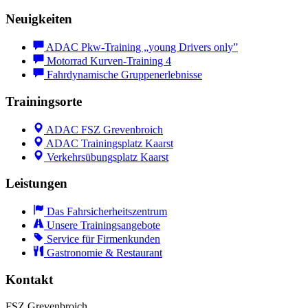
Neuigkeiten
ADAC Pkw-Training „young Drivers only”
Motorrad Kurven-Training 4
Fahrdynamische Gruppenerlebnisse
Trainingsorte
ADAC FSZ Grevenbroich
ADAC Trainingsplatz Kaarst
Verkehrsübungsplatz Kaarst
Leistungen
Das Fahrsicherheitszentrum
Unsere Trainingsangebote
Service für Firmenkunden
Gastronomie & Restaurant
Kontakt
FSZ Grevenbroich