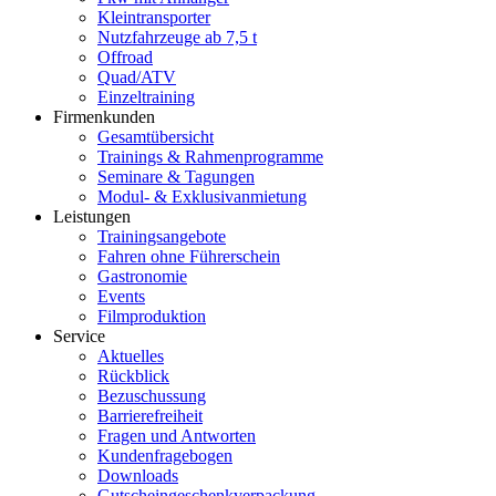
Kleintransporter
Nutzfahrzeuge ab 7,5 t
Offroad
Quad/ATV
Einzeltraining
Firmenkunden
Gesamtübersicht
Trainings & Rahmenprogramme
Seminare & Tagungen
Modul- & Exklusivanmietung
Leistungen
Trainingsangebote
Fahren ohne Führerschein
Gastronomie
Events
Filmproduktion
Service
Aktuelles
Rückblick
Bezuschussung
Barrierefreiheit
Fragen und Antworten
Kundenfragebogen
Downloads
Gutscheingeschenkverpackung