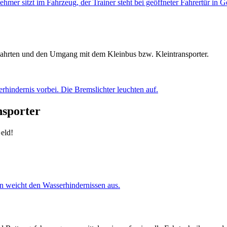
 Fahrten und den Umgang mit dem Kleinbus bzw. Kleintransporter.
nsporter
Geld!