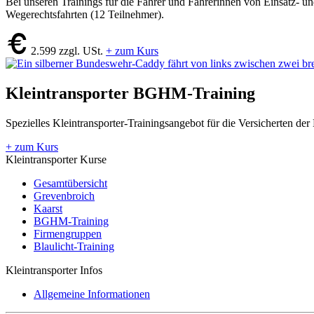
Bei unseren Trainings für die Fahrer und Fahrerinnen von Einsatz- un
Wegerechtsfahrten (12 Teilnehmer).
2.599 zzgl. USt.
+ zum Kurs
Kleintransporter BGHM-Training
Spezielles Kleintransporter-Trainings­angebot für die Versicherten
+ zum Kurs
Kleintransporter Kurse
Gesamtübersicht
Grevenbroich
Kaarst
BGHM-Training
Firmengruppen
Blaulicht-Training
Kleintransporter Infos
Allgemeine Informationen