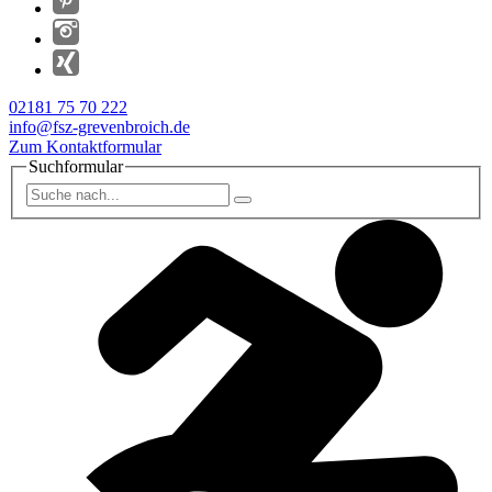
02181 75 70 222
info@fsz-grevenbroich.de
Zum Kontaktformular
Suchformular