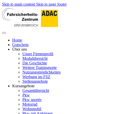
Skip to main content
Skip to page footer
Home
Gutschein
Über uns
Unser Firmenprofil
Modulübersicht
Die Geschichte
Weitere Trainingsorte
Nutzungsmöglichkeiten
Werbung im FSZ
Stellenangebote
Kursangebote
Gesamtübersicht
Pkw
Pkw sportiv
Motorrad
Wohnmobil
Pkw mit Anhänger