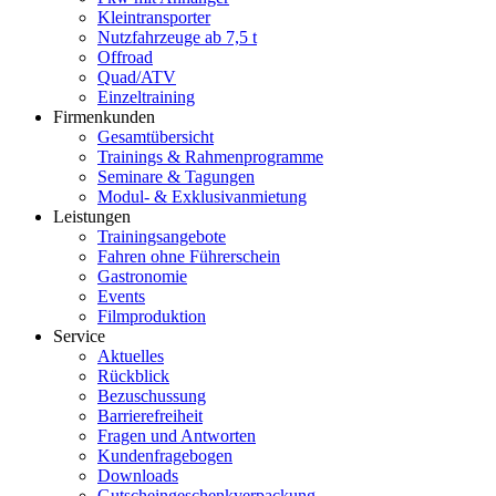
Kleintransporter
Nutzfahrzeuge ab 7,5 t
Offroad
Quad/ATV
Einzeltraining
Firmenkunden
Gesamtübersicht
Trainings & Rahmenprogramme
Seminare & Tagungen
Modul- & Exklusivanmietung
Leistungen
Trainingsangebote
Fahren ohne Führerschein
Gastronomie
Events
Filmproduktion
Service
Aktuelles
Rückblick
Bezuschussung
Barrierefreiheit
Fragen und Antworten
Kundenfragebogen
Downloads
Gutscheingeschenkverpackung