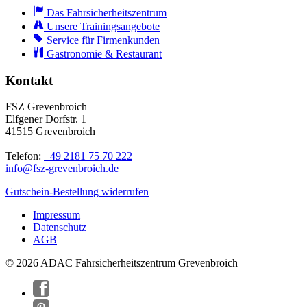
Das Fahrsicherheitszentrum
Unsere Trainingsangebote
Service für Firmenkunden
Gastronomie & Restaurant
Kontakt
FSZ Grevenbroich
Elfgener Dorfstr. 1
41515 Grevenbroich
Telefon:
+49 2181 75 70 222
info@
fsz-grevenbroich.de
Gutschein-Bestellung widerrufen
Impressum
Datenschutz
AGB
© 2026 ADAC Fahrsicherheitszentrum Grevenbroich