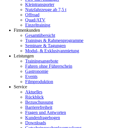
Kleintransporter
Nutzfahrzeuge ab 7,5 t
Offroad
Quad/ATV
Einzeltraining
Firmenkunden
Gesamtübersicht
Trainings & Rahmenprogramme
Seminare & Tagungen
Modul- & Exklusivanmietung
Leistungen
Trainingsangebote
Fahren ohne Führerschein
Gastronomie
Events
Filmproduktion
Service
Aktuelles
Rückblick
Bezuschussung
Barrierefreiheit
Fragen und Antworten
Kundenfragebogen
Downloads
Gutscheingeschenkverpackung