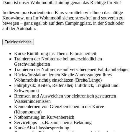
Dann ist unser Wohnmobil-Training genau das Richtige für Sie!
In diesem praxisorientierten Kurs vermitteln wir Ihnen das nötige
Know-how, um Ihr Wohnmobil sicher, stressfrei und souverän zu
bewegen – ganz egal ob auf dem Campingplatz, in der Stadt oder
auf der Autobahn.
Trainingsinhalte
Kurze Einführung ins Thema Fahrsicherheit
Trainieren der Notbremse bei unterschiedlichen
Geschwindigkeiten
Trainieren der Notbremse auf verschiedenen Fahrbahnbelägen
Rückwärtsslalom: lernen Sie die Abmessungen Ihres
Wohnmobils richtig einschätzen (Breite/Länge)
Fahrphysik: Reifen, Reifenalter, Luftdruck, Traglast und
Schwerpunkt
Bremsen und Ausweichen vor elektronisch gesteuerten
Wasserhindernissen
Kennenlernen von Grenzbereichen in der Kurve
(Kippmoment)
Notbremsung im Kurvenbereich
Servicetipps – z.B. zum Thema Beladung
Kurze Abschlussbesprechung