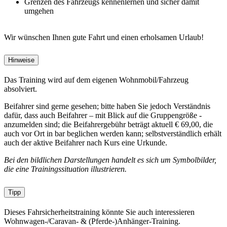
Grenzen des Fahrzeugs kennenlernen und sicher damit
umgehen
Wir wünschen Ihnen gute Fahrt und einen erholsamen Urlaub!
Hinweise
Das Training wird auf dem eigenen Wohnmobil/Fahrzeug
absolviert.
Beifahrer sind gerne gesehen; bitte haben Sie jedoch Verständnis
dafür, dass auch Beifahrer – mit Blick auf die Gruppengröße -
anzumelden sind; die Beifahrergebühr beträgt aktuell € 69,00, die
auch vor Ort in bar beglichen werden kann; selbstverständlich erhält
auch der aktive Beifahrer nach Kurs eine Urkunde.
Bei den bildlichen Darstellungen handelt es sich um Symbolbilder,
die eine Trainingssituation illustrieren.
Tipp
Dieses Fahrsicherheitstraining könnte Sie auch interessieren
Wohnwagen-/Caravan- & (Pferde-)Anhänger-Training.