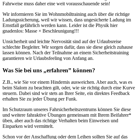
Fahrweise muss daher eine weit vorausschauende sein!
Wir informieren Sie im Wohnmobiltraining auch über die richtige
Ladungssicherung, weil wir wissen, dass ungesicherte Ladung im
Ernstfall gefährlich werden kann. Leider ist die Physik hier
gnadenlos: Masse × Beschleunigung!!!
Unsicherheit und leichte Nervosität sind auf der Urlaubsreise
schlechte Begleiter. Wir sorgen dafür, dass sie diese gleich zuhause
lassen können. Nach der Teilnahme an einem Sicherheitstraining
garantieren wir Urlaubsfeeling von Anfang an.
Was Sie bei uns „erfahren” können?
Z.B., wie Sie vor einem Hindernis ausweichen. Aber auch, was es
beim Slalom zu beachten gilt, oder, wie sie richtig durch eine Kurve
steuern. Dabei sind wir stets an Ihrer Seite, ein direktes Feedback
erhalten Sie zu jeder Übung per Funk.
Im Schutzraum unseres Fahrsicherheitszentrums können Sie diese
und weitere fahraktive Übungen gemeinsam mit Ihrem Beifahrer*
üben, aber auch das richtige Verhalten beim Einweisen und
Einparken wird vermittelt.
Schon vor der Anschaffung oder dem Leihen sollten Sie auf das