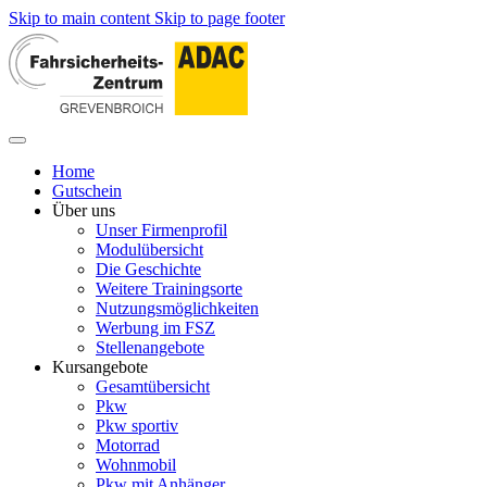
Skip to main content
Skip to page footer
Home
Gutschein
Über uns
Unser Firmenprofil
Modulübersicht
Die Geschichte
Weitere Trainingsorte
Nutzungsmöglichkeiten
Werbung im FSZ
Stellenangebote
Kursangebote
Gesamtübersicht
Pkw
Pkw sportiv
Motorrad
Wohnmobil
Pkw mit Anhänger