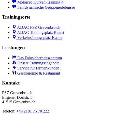
Motorrad Kurven-Training 4
Fahrdynamische Gruppenerlebnisse
Trainingsorte
ADAC FSZ Grevenbroich
ADAC Trainingsplatz Kaarst
Verkehrsübungsplatz Kaarst
Leistungen
Das Fahrsicherheitszentrum
Unsere Trainingsangebote
Service für Firmenkunden
Gastronomie & Restaurant
Kontakt
FSZ Grevenbroich
Elfgener Dorfstr. 1
41515 Grevenbroich
Telefon:
+49 2181 75 70 222