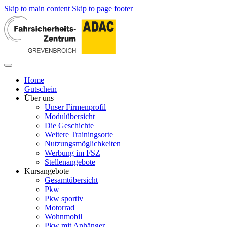
Skip to main content
Skip to page footer
Home
Gutschein
Über uns
Unser Firmenprofil
Modulübersicht
Die Geschichte
Weitere Trainingsorte
Nutzungsmöglichkeiten
Werbung im FSZ
Stellenangebote
Kursangebote
Gesamtübersicht
Pkw
Pkw sportiv
Motorrad
Wohnmobil
Pkw mit Anhänger