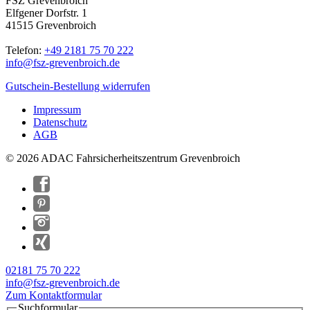
FSZ Grevenbroich
Elfgener Dorfstr. 1
41515 Grevenbroich
Telefon:
+49 2181 75 70 222
info@
fsz-grevenbroich.de
Gutschein-Bestellung widerrufen
Impressum
Datenschutz
AGB
© 2026 ADAC Fahrsicherheitszentrum Grevenbroich
02181 75 70 222
info@fsz-grevenbroich.de
Zum Kontaktformular
Suchformular