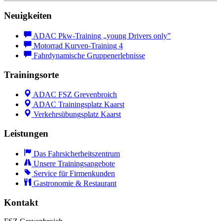
Neuigkeiten
ADAC Pkw-Training „young Drivers only”
Motorrad Kurven-Training 4
Fahrdynamische Gruppenerlebnisse
Trainingsorte
ADAC FSZ Grevenbroich
ADAC Trainingsplatz Kaarst
Verkehrsübungsplatz Kaarst
Leistungen
Das Fahrsicherheitszentrum
Unsere Trainingsangebote
Service für Firmenkunden
Gastronomie & Restaurant
Kontakt