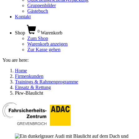
Gruppenbilder
Gästebuch
Kontakt
0
Shop
Warenkorb
Zum Shop
Warenkorb anzeigen
Zur Kasse gehen
You are here:
Home
Firmenkunden
Trainings & Rahmenprogramme
Einsatz & Rettung
Pkw-Blaulicht