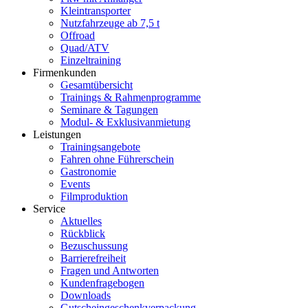
Kleintransporter
Nutzfahrzeuge ab 7,5 t
Offroad
Quad/ATV
Einzeltraining
Firmenkunden
Gesamtübersicht
Trainings & Rahmenprogramme
Seminare & Tagungen
Modul- & Exklusivanmietung
Leistungen
Trainingsangebote
Fahren ohne Führerschein
Gastronomie
Events
Filmproduktion
Service
Aktuelles
Rückblick
Bezuschussung
Barrierefreiheit
Fragen und Antworten
Kundenfragebogen
Downloads
Gutscheingeschenkverpackung