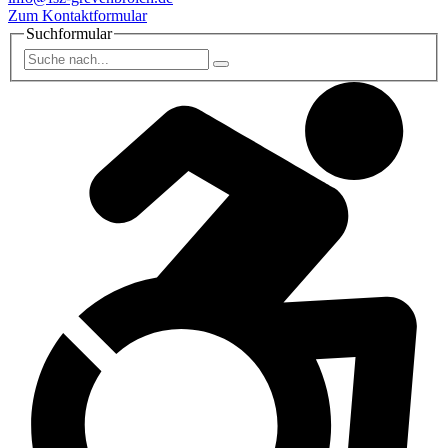
Zum Kontaktformular
Suchformular