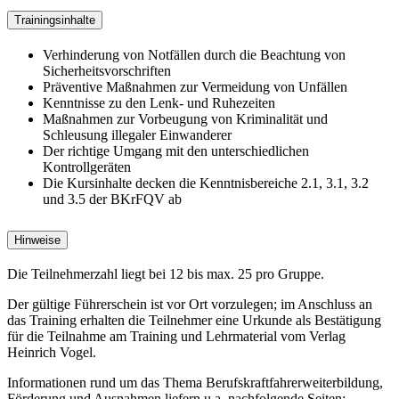
Trainingsinhalte
Verhinderung von Notfällen durch die Beachtung von
Sicherheitsvorschriften
Präventive Maßnahmen zur Vermeidung von Unfällen
Kenntnisse zu den Lenk- und Ruhezeiten
Maßnahmen zur Vorbeugung von Kriminalität und
Schleusung illegaler Einwanderer
Der richtige Umgang mit den unterschiedlichen
Kontrollgeräten
Die Kursinhalte decken die Kenntnisbereiche 2.1, 3.1, 3.2
und 3.5 der BKrFQV ab
Hinweise
Die Teilnehmerzahl liegt bei 12 bis max. 25 pro Gruppe.
Der gültige Führerschein ist vor Ort vorzulegen; im Anschluss an
das Training erhalten die Teilnehmer eine Urkunde als Bestätigung
für die Teilnahme am Training und Lehrmaterial vom Verlag
Heinrich Vogel.
Informationen rund um das Thema Berufskraftfahrerweiterbildung,
Förderung und Ausnahmen liefern u.a. nachfolgende Seiten: