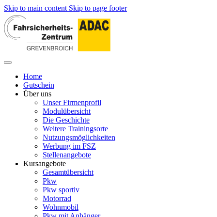
Skip to main content
Skip to page footer
Home
Gutschein
Über uns
Unser Firmenprofil
Modulübersicht
Die Geschichte
Weitere Trainingsorte
Nutzungsmöglichkeiten
Werbung im FSZ
Stellenangebote
Kursangebote
Gesamtübersicht
Pkw
Pkw sportiv
Motorrad
Wohnmobil
Pkw mit Anhänger