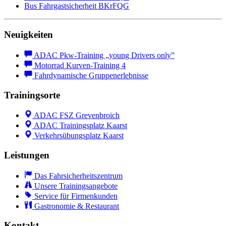
Bus Fahrgastsicherheit BKrFQG
Neuigkeiten
ADAC Pkw-Training „young Drivers only”
Motorrad Kurven-Training 4
Fahrdynamische Gruppenerlebnisse
Trainingsorte
ADAC FSZ Grevenbroich
ADAC Trainingsplatz Kaarst
Verkehrsübungsplatz Kaarst
Leistungen
Das Fahrsicherheitszentrum
Unsere Trainingsangebote
Service für Firmenkunden
Gastronomie & Restaurant
Kontakt