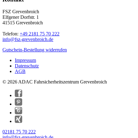
FSZ Grevenbroich
Elfgener Dorfstr. 1
41515 Grevenbroich
Telefon:
+49 2181 75 70 222
info@
fsz-grevenbroich.de
Gutschein-Bestellung widerrufen
Impressum
Datenschutz
AGB
© 2026 ADAC Fahrsicherheitszentrum Grevenbroich
02181 75 70 222
info@fsz-grevenbroich.de