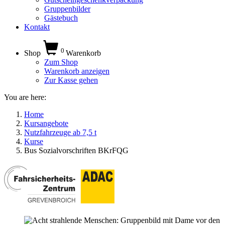
Gruppenbilder
Gästebuch
Kontakt
0
Shop
Warenkorb
Zum Shop
Warenkorb anzeigen
Zur Kasse gehen
You are here:
Home
Kursangebote
Nutzfahrzeuge ab 7,5 t
Kurse
Bus Sozialvorschriften BKrFQG