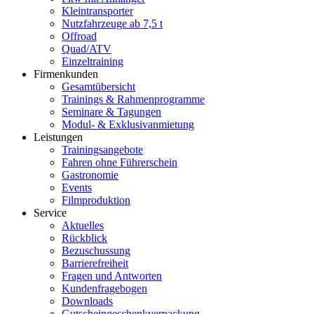
Kleintransporter
Nutzfahrzeuge ab 7,5 t
Offroad
Quad/ATV
Einzeltraining
Firmenkunden
Gesamtübersicht
Trainings & Rahmenprogramme
Seminare & Tagungen
Modul- & Exklusivanmietung
Leistungen
Trainingsangebote
Fahren ohne Führerschein
Gastronomie
Events
Filmproduktion
Service
Aktuelles
Rückblick
Bezuschussung
Barrierefreiheit
Fragen und Antworten
Kundenfragebogen
Downloads
Gutscheingeschenkverpackung