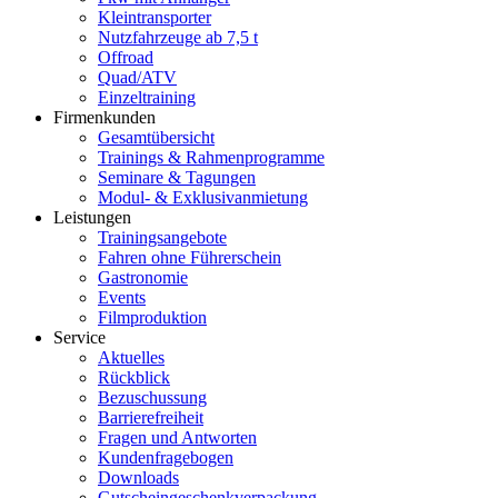
Kleintransporter
Nutzfahrzeuge ab 7,5 t
Offroad
Quad/ATV
Einzeltraining
Firmenkunden
Gesamtübersicht
Trainings & Rahmenprogramme
Seminare & Tagungen
Modul- & Exklusivanmietung
Leistungen
Trainingsangebote
Fahren ohne Führerschein
Gastronomie
Events
Filmproduktion
Service
Aktuelles
Rückblick
Bezuschussung
Barrierefreiheit
Fragen und Antworten
Kundenfragebogen
Downloads
Gutscheingeschenkverpackung