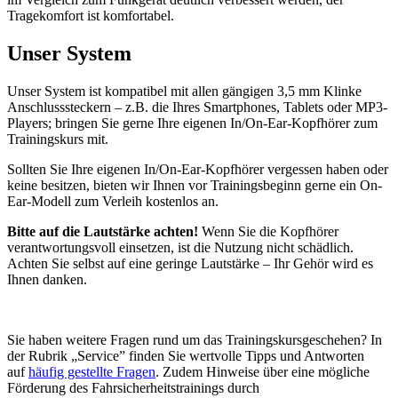
Tragekomfort ist komfortabel.
Unser System
Unser System ist kompatibel mit allen gängigen 3,5 mm Klinke
Anschlusssteckern – z.B. die Ihres Smartphones, Tablets oder MP3-
Players; bringen Sie gerne Ihre eigenen In/On-Ear-Kopfhörer zum
Trainingskurs mit.
Sollten Sie Ihre eigenen In/On-Ear-Kopfhörer vergessen haben oder
keine besitzen, bieten wir Ihnen vor Trainingsbeginn gerne ein On-
Ear-Modell zum Verleih kostenlos an.
Bitte auf die Lautstärke achten!
Wenn Sie die Kopfhörer
verantwortungsvoll einsetzen, ist die Nutzung nicht schädlich.
Achten Sie selbst auf eine geringe Lautstärke – Ihr Gehör wird es
Ihnen danken.
Sie haben weitere Fragen rund um das Trainingskursgeschehen? In
der Rubrik „Service” finden Sie wertvolle Tipps und Antworten
auf
häufig gestellte Fragen
. Zudem Hinweise über eine mögliche
Förderung des Fahrsicherheitstrainings durch