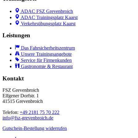
ADAC FSZ Grevenbroich
ADAC Trainingsplatz Kaarst
Verkehrsübungsplatz Kaarst
Leistungen
Das Fahrsicherheitszentrum
Unsere Trainingsangebote
Service für Firmenkunden
Gastronomie & Restaurant
Kontakt
FSZ Grevenbroich
Elfgener Dorfstr. 1
41515 Grevenbroich
Telefon:
+49 2181 75 70 222
info@
fsz-grevenbroich.de
Gutschein-Bestellung widerrufen