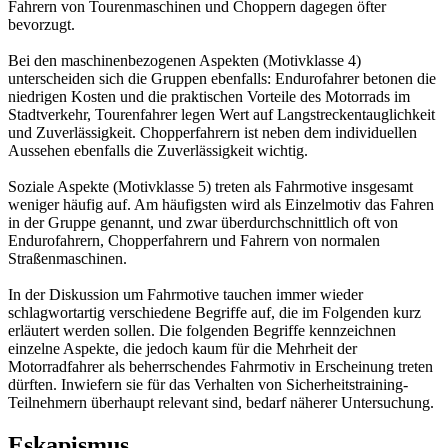
Fahrern von Tourenmaschinen und Choppern dagegen öfter
bevorzugt.
Bei den maschinenbezogenen Aspekten (Motivklasse 4)
unterscheiden sich die Gruppen ebenfalls: Endurofahrer betonen die
niedrigen Kosten und die praktischen Vorteile des Motorrads im
Stadtverkehr, Tourenfahrer legen Wert auf Langstreckentauglichkeit
und Zuverlässigkeit. Chopperfahrern ist neben dem individuellen
Aussehen ebenfalls die Zuverlässigkeit wichtig.
Soziale Aspekte (Motivklasse 5) treten als Fahrmotive insgesamt
weniger häufig auf. Am häufigsten wird als Einzelmotiv das Fahren
in der Gruppe genannt, und zwar überdurchschnittlich oft von
Endurofahrern, Chopperfahrern und Fahrern von normalen
Straßenmaschinen.
In der Diskussion um Fahrmotive tauchen immer wieder
schlagwortartig verschiedene Begriffe auf, die im Folgenden kurz
erläutert werden sollen. Die folgenden Begriffe kennzeichnen
einzelne Aspekte, die jedoch kaum für die Mehrheit der
Motorradfahrer als beherrschendes Fahrmotiv in Erscheinung treten
dürften. Inwiefern sie für das Verhalten von Sicherheitstraining-
Teilnehmern überhaupt relevant sind, bedarf näherer Untersuchung.
Eskapismus