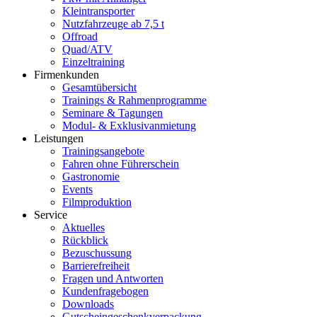
Kleintransporter
Nutzfahrzeuge ab 7,5 t
Offroad
Quad/ATV
Einzeltraining
Firmenkunden
Gesamtübersicht
Trainings & Rahmenprogramme
Seminare & Tagungen
Modul- & Exklusivanmietung
Leistungen
Trainingsangebote
Fahren ohne Führerschein
Gastronomie
Events
Filmproduktion
Service
Aktuelles
Rückblick
Bezuschussung
Barrierefreiheit
Fragen und Antworten
Kundenfragebogen
Downloads
Gutscheingeschenkverpackung