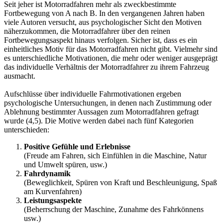
Seit jeher ist Motorradfahren mehr als zweckbestimmte
Fortbewegung von A nach B. In den vergangenen Jahren haben
viele Autoren versucht, aus psychologischer Sicht den Motiven
näherzukommen, die Motorradfahrer über den reinen
Fortbewegungsaspekt hinaus verfolgen. Sicher ist, dass es ein
einheitliches Motiv für das Motorradfahren nicht gibt. Vielmehr sind
es unterschiedliche Motivationen, die mehr oder weniger ausgeprägt
das individuelle Verhältnis der Motorradfahrer zu ihrem Fahrzeug
ausmacht.
Aufschlüsse über individuelle Fahrmotivationen ergeben
psychologische Untersuchungen, in denen nach Zustimmung oder
Ablehnung bestimmter Aussagen zum Motorradfahren gefragt
wurde (4,5). Die Motive werden dabei nach fünf Kategorien
unterschieden:
Positive Gefühle und Erlebnisse
(Freude am Fahren, sich Einfühlen in die Maschine, Natur
und Umwelt spüren, usw.)
Fahrdynamik
(Beweglichkeit, Spüren von Kraft und Beschleunigung, Spaß
am Kurvenfahren)
Leistungsaspekte
(Beherrschung der Maschine, Zunahme des Fahrkönnens
usw.)