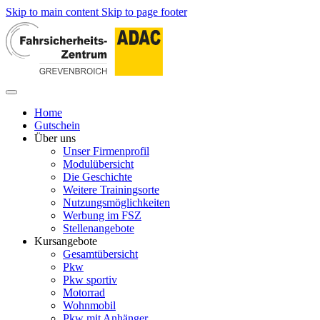
Skip to main content
Skip to page footer
Home
Gutschein
Über uns
Unser Firmenprofil
Modulübersicht
Die Geschichte
Weitere Trainingsorte
Nutzungsmöglichkeiten
Werbung im FSZ
Stellenangebote
Kursangebote
Gesamtübersicht
Pkw
Pkw sportiv
Motorrad
Wohnmobil
Pkw mit Anhänger