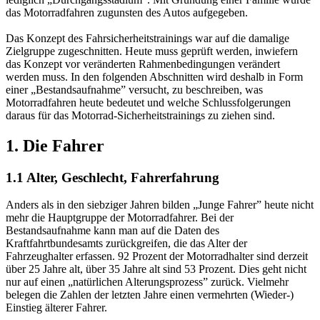
das Motorradfahren zugunsten des Autos aufgegeben.
Das Konzept des Fahrsicherheitstrainings war auf die damalige
Zielgruppe zugeschnitten. Heute muss geprüft werden, inwiefern
das Konzept vor veränderten Rahmenbedingungen verändert
werden muss. In den folgenden Abschnitten wird deshalb in Form
einer „Bestandsaufnahme” versucht, zu beschreiben, was
Motorradfahren heute bedeutet und welche Schlussfolgerungen
daraus für das Motorrad-Sicherheitstrainings zu ziehen sind.
1. Die Fahrer
1.1 Alter, Geschlecht, Fahrerfahrung
Anders als in den siebziger Jahren bilden „Junge Fahrer” heute nicht
mehr die Hauptgruppe der Motorradfahrer. Bei der
Bestandsaufnahme kann man auf die Daten des
Kraftfahrtbundesamts zurückgreifen, die das Alter der
Fahrzeughalter erfassen. 92 Prozent der Motorradhalter sind derzeit
über 25 Jahre alt, über 35 Jahre alt sind 53 Prozent. Dies geht nicht
nur auf einen „natürlichen Alterungsprozess” zurück. Vielmehr
belegen die Zahlen der letzten Jahre einen vermehrten (Wieder-)
Einstieg älterer Fahrer.