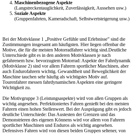
Maschinenbezogene Aspekte
(Langstreckentauglichkeit, Zuverlässigkeit, Aussehen usw.)
Soziale Aspekte
(Gruppenfahrten, Kameradschaft, Selbstwertsteigerung usw.)
Bei der Motivklasse 1 „Positive Gefühle und Erlebnisse” sind die
Zustimmungen insgesamt am häufigsten. Hier liegen offenbar die
Motive, die für die meisten Motorradfahrer wichtig sind.Deutliche
Unterschiede gibt es in den anderen Motivklassen je nach
gefahrenem bzw. bevorzugtem Motorrad: Aspekte der Fahrdynamik
(Motivklasse 2) sind vor allem Fahrern sportlicher Maschinen, aber
auch Endurofahrern wichtig. Gewandtheit und Beweglichkeit der
Maschine tauchen sehr häufig als wichtigstes Motiv auf.
Tourenfahrer messen fahrdynamischen Aspekten eine geringere
Wichtigkeit zu.
Die Motivgruppe 3 (Leistungsaspekte) wird von allen Gruppen als
wichtig angesehen. Perfektioniertes Fahren genießt bei den meisten
Fahrern einen hohen Stellenwert. Bei der Ausprägung gibt es jedoch
deutliche Unterschiede: Das Austesten der Grenzen und das
Demonstrieren des eigenen Könnens wird vor allem von Fahrern
sportlicher Maschinen und Enduros als wichtig angesehen.
Defensives Fahren wird von diesen beiden Gruppen seltener, von