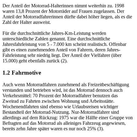
Der Anteil der Motorrad-Halterinnen nimmt weiterhin zu. 1998
waren 13,8 Prozent der Motorräder auf Frauen zugelassen. Der
Anteil der Motorradfahrerinnen dürfte dabei höher liegen, als es die
Zahl der Halter ausweist.
Für die durchschnittliche Jahres-Km-Leistung werden
unterschiedliche Zahlen genannt. Eine durchschnittliche
Jahresfahrleistung von 5 - 7.000 km scheint realistisch. Offenbar
gibt es einen zunehmenden Anteil von Fahrern, deren Jahres-
Fahrleistung sehr niedrig liegt. Der Anteil der Vielfahrer (über
15.000) geht ebenfalls zurück (2).
1.2 Fahrmotive
Auch wenn Motorradfahren zunehmend als Freizeitbeschäftigung
verstanden und betrieben wird, ist das Motorrad dennoch auch
Verkehrsmittel: 70 Prozent der Motorradfahrer benutzen das
Zweirad zu Fahrten zwischen Wohnung und Arbeitsstätte.
Wochenendfahrten sind ebenso wie Urlaubsreisen wichtiger
Bestandteil der Motorrad-Nutzung. Nur-Motorradfahrer sind
allerdings auf dem Rückzug: 1975 war die Hälfte einer Gruppe von
Befragten auf das Motorrad als alleiniges Fahrzeug angewiesen,
bereits zehn Jahre später waren es nur noch 25% (3).