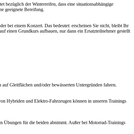
t bezüglich der Winterreifen, dass eine situationsabhängige
ine geeignete Bereifung.
er bei einem Konzert. Das bedeutet: erscheinen Sie nicht, bleibt Ihr
e auf einen Grundkurs aufbauen, nur dann ein Ersatzteilnehmer gestellt
n auf Gleitflächen und/oder bewässerten Untergründen fahren.
r von Hybriden und Elektro-Fahrzeugen können in unseren Trainings
chen Übungen für die beiden abnimmt. Außer bei Motorrad-Trainings