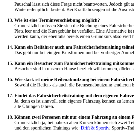
Pauschal lässt sich diese Frage nicht beantworten. Jedoch gil
Winterreifenpflicht besteht: Bei Kraftfahrzeugen ist die Ausrü
Wie ist eine Terminverschiebung möglich?
Grundsätzlich müssen Sie sich die Buchung eines Fahrsicherheit
Platz leer und die Kursgebühr ist verfallen. Eine Alternative is
werden kann, der ebenfalls bereits einen Grundkurs absolviert h
Kann ein Beifahrer auch am Fahrsicherheitstraining teiln
Das geht nur bei einigen Kursformen und bei vorheriger Anme
Kann ein Besucher zum Fahrsicherheitstraining mitkomm
Besucher sind in unserem Hause herzlich willkommen, dürfen a
Wie stark ist meine Reifenabnutzung bei einem Fahrsicherh
Sowohl die Reifen- als auch die Bremsenabnutzung tendieren be
Findet das Fahrsicherheitstraining mit dem eigenen Fahrze
Ja, denn es ist sinnvoll, sein eigenes Fahrzeug kennen zu ler
alle Übungen fahren.
Können zwei Personen mit nur einem Fahrzeug an einem P
Grundsätzlich ja, bei nahezu allen Kursen können sich zwei Te
und den sportlichen Trainings wie:
Drift & Sportiv
, Sportiv-Tra