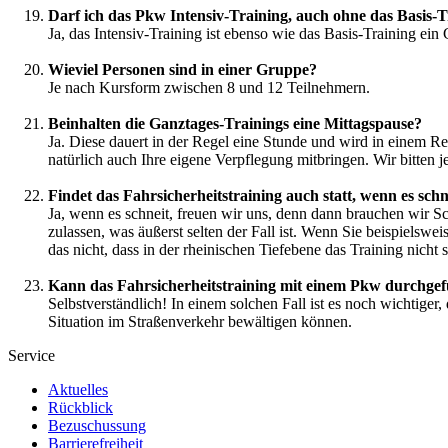
Darf ich das Pkw Intensiv-Training, auch ohne das Basis-T
Ja, das Intensiv-Training ist ebenso wie das Basis-Training ein
Wieviel Personen sind in einer Gruppe?
Je nach Kursform zwischen 8 und 12 Teilnehmern.
Beinhalten die Ganztages-Trainings eine Mittagspause?
Ja. Diese dauert in der Regel eine Stunde und wird in einem Re
natürlich auch Ihre eigene Verpflegung mitbringen. Wir bitten 
Findet das Fahrsicherheitstraining auch statt, wenn es sch
Ja, wenn es schneit, freuen wir uns, denn dann brauchen wir Sch
zulassen, was äußerst selten der Fall ist. Wenn Sie beispielsw
das nicht, dass in der rheinischen Tiefebene das Training nicht st
Kann das Fahrsicherheitstraining mit einem Pkw durchgef
Selbstverständlich! In einem solchen Fall ist es noch wichtiger
Situation im Straßenverkehr bewältigen können.
Service
Aktuelles
Rückblick
Bezuschussung
Barrierefreiheit