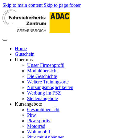
Skip to main content
Skip to page footer
Home
Gutschein
Über uns
Unser Firmenprofil
Modulübersicht
Die Geschichte
Weitere Trainingsorte
Nutzungsmöglichkeiten
Werbung im FSZ
Stellenangebote
Kursangebote
Gesamtübersicht
Pkw
Pkw sportiv
Motorrad
Wohnmobil
Pkw mit Anhänger