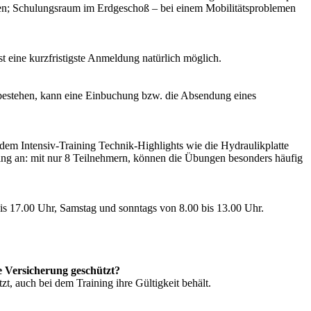
Hören; Schulungsraum im Erdgeschoß – bei einem Mobilitätsproblemen
 eine kurzfristigste Anmeldung natürlich möglich.
 bestehen, kann eine Einbuchung bzw. die Absendung eines
dem Intensiv-Training Technik-Highlights wie die Hydraulikplatte
ning an: mit nur 8 Teilnehmern, können die Übungen besonders häufig
bis 17.00 Uhr, Samstag und sonntags von 8.00 bis 13.00 Uhr.
e Versicherung geschützt?
zt, auch bei dem Training ihre Gültigkeit behält.