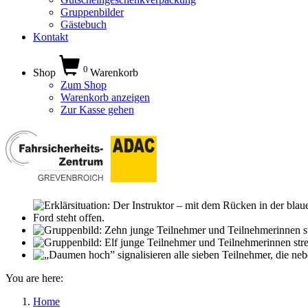
Gruppenbilder
Gästebuch
Kontakt
0
Shop
Warenkorb
Zum Shop
Warenkorb anzeigen
Zur Kasse gehen
You are here:
Home