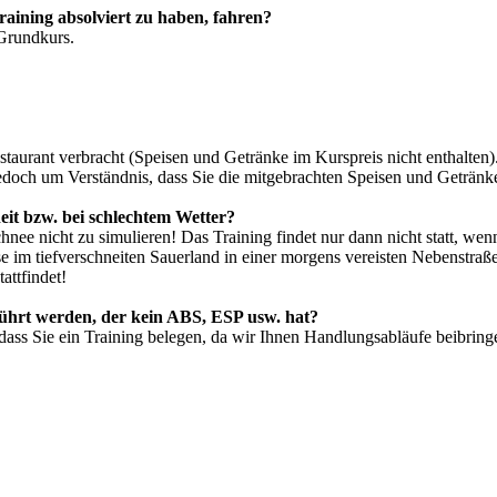
raining absolviert zu haben, fahren?
 Grundkurs.
staurant verbracht (Speisen und Getränke im Kurspreis nicht enthalten).
jedoch um Verständnis, dass Sie die mitgebrachten Speisen und Getränke
neit bzw. bei schlechtem Wetter?
nee nicht zu simulieren! Das Training findet nur dann nicht statt, wen
eise im tiefverschneiten Sauerland in einer morgens vereisten Nebenstr
attfindet!
ührt werden, der kein ABS, ESP usw. hat?
, dass Sie ein Training belegen, da wir Ihnen Handlungsabläufe beibring