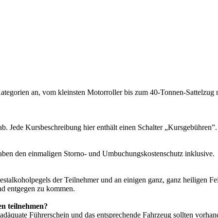
-Kategorien an, vom kleinsten Motorroller bis zum 40-Tonnen-Sattelzug 
ab. Jede Kursbeschreibung hier enthält einen Schalter „Kursgebühren”.
ben den einmaligen Storno- und Umbuchungskostenschutz inklusive. Der
stalkoholpegels der Teilnehmer und an einigen ganz, ganz heiligen Feie
hend entgegen zu kommen.
n teilnehmen?
 adäquate Führerschein und das entsprechende Fahrzeug sollten vorhan