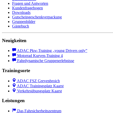
Fragen und Antworten
Kundenfragebogen
Downloads
Gutscheingeschenkverpackung
Gruppenbilder
Gästebuch
Neuigkeiten
ADAC Pkw-Training „young Drivers only”
Motorrad Kurven-Training 4
Fahrdynamische Gruppenerlebnisse
Trainingsorte
ADAC FSZ Grevenbroich
ADAC Trainingsplatz Kaarst
Verkehrsübungsplatz Kaarst
Leistungen
Das Fahrsicherheitszentrum