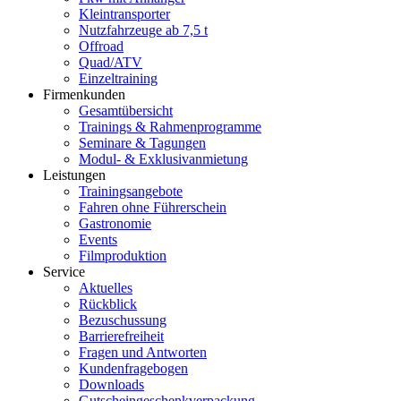
Kleintransporter
Nutzfahrzeuge ab 7,5 t
Offroad
Quad/ATV
Einzeltraining
Firmenkunden
Gesamtübersicht
Trainings & Rahmenprogramme
Seminare & Tagungen
Modul- & Exklusivanmietung
Leistungen
Trainingsangebote
Fahren ohne Führerschein
Gastronomie
Events
Filmproduktion
Service
Aktuelles
Rückblick
Bezuschussung
Barrierefreiheit
Fragen und Antworten
Kundenfragebogen
Downloads
Gutscheingeschenkverpackung