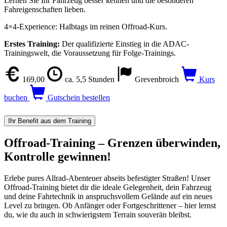
Lernen Sie Ihr Fahrzeug besser kennen und die besonderen
Fahreigenschaften lieben.
4×4-Experience: Halbtags im reinen Offroad-Kurs.
Erstes Training:
Der qualifizierte Einstieg in die ADAC-
Trainingswelt, die Voraussetzung für Folge-Trainings.
169,00
ca. 5,5 Stunden
Grevenbroich
Kurs
buchen
Gutschein bestellen
Ihr Benefit aus dem Training
Offroad-Training – Grenzen überwinden,
Kontrolle gewinnen!
Erlebe pures Allrad-Abenteuer abseits befestigter Straßen! Unser
Offroad-Training bietet dir die ideale Gelegenheit, dein Fahrzeug
und deine Fahrtechnik in anspruchsvollem Gelände auf ein neues
Level zu bringen. Ob Anfänger oder Fortgeschrittener – hier lernst
du, wie du auch in schwierigstem Terrain souverän bleibst.