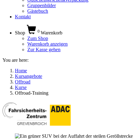
Gruppenbilder
Gästebuch
Kontakt
0
Shop
Warenkorb
Zum Shop
Warenkorb anzeigen
Zur Kasse gehen
You are here:
Home
Kursangebote
Offroad
Kurse
Offroad-Training