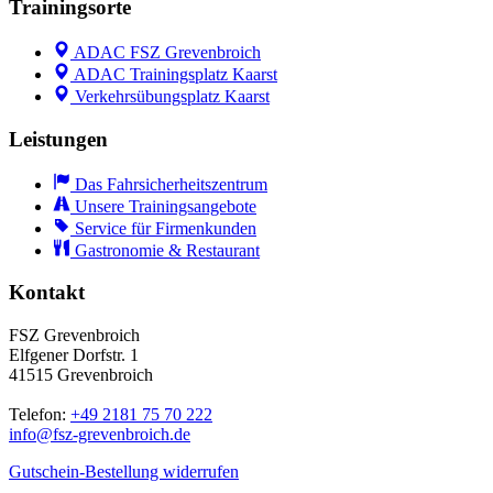
Trainingsorte
ADAC FSZ Grevenbroich
ADAC Trainingsplatz Kaarst
Verkehrsübungsplatz Kaarst
Leistungen
Das Fahrsicherheitszentrum
Unsere Trainingsangebote
Service für Firmenkunden
Gastronomie & Restaurant
Kontakt
FSZ Grevenbroich
Elfgener Dorfstr. 1
41515 Grevenbroich
Telefon:
+49 2181 75 70 222
info@
fsz-grevenbroich.de
Gutschein-Bestellung widerrufen