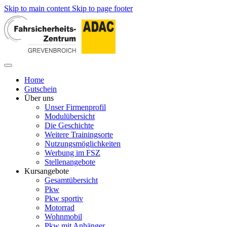
Skip to main content
Skip to page footer
Home
Gutschein
Über uns
Unser Firmenprofil
Modulübersicht
Die Geschichte
Weitere Trainingsorte
Nutzungsmöglichkeiten
Werbung im FSZ
Stellenangebote
Kursangebote
Gesamtübersicht
Pkw
Pkw sportiv
Motorrad
Wohnmobil
Pkw mit Anhänger