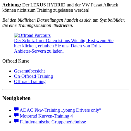
Achtung:
Der LEXUS HYBRID und der VW Passat Alltrack
können nicht zum Training zugelassen werden!
Bei den bildlichen Darstellungen handelt es sich um Symbolbilder,
die eine Trainingssituation illustrieren.
Der Schutz Ihrer Daten ist uns Wichtig. Erst wenn Sie
hier klicken, erlauben Sie uns, Daten von Dritt-
Anbieter-Servern zu laden.
Offroad Kurse
Gesamtübersicht
On-Offroad-Training
Offroad-Training
Neuigkeiten
ADAC Pkw-Training „young Drivers only”
Motorrad Kurven-Training 4
Fahrdynamische Gruppenerlebnisse