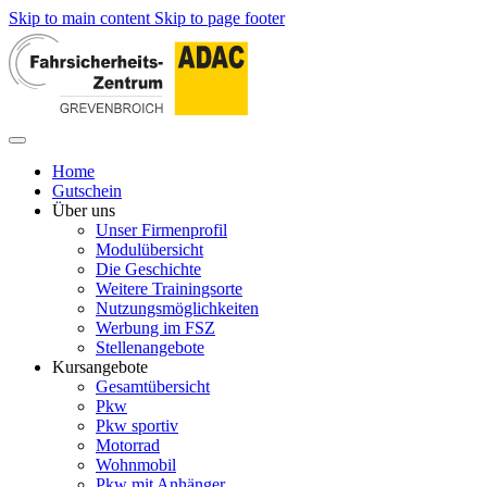
Skip to main content
Skip to page footer
Home
Gutschein
Über uns
Unser Firmenprofil
Modulübersicht
Die Geschichte
Weitere Trainingsorte
Nutzungsmöglichkeiten
Werbung im FSZ
Stellenangebote
Kursangebote
Gesamtübersicht
Pkw
Pkw sportiv
Motorrad
Wohnmobil
Pkw mit Anhänger