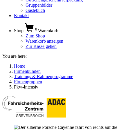
Gruppenbilder
Gästebuch
Kontakt
0
Shop
Warenkorb
Zum Shop
Warenkorb anzeigen
Zur Kasse gehen
You are here:
Home
Firmenkunden
Trainings & Rahmenprogramme
Firmengruppen
Pkw-Intensiv