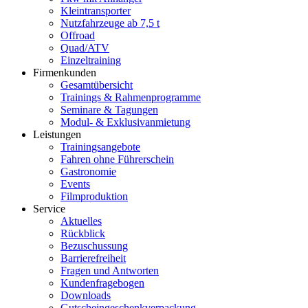
Kleintransporter
Nutzfahrzeuge ab 7,5 t
Offroad
Quad/ATV
Einzeltraining
Firmenkunden
Gesamtübersicht
Trainings & Rahmenprogramme
Seminare & Tagungen
Modul- & Exklusivanmietung
Leistungen
Trainingsangebote
Fahren ohne Führerschein
Gastronomie
Events
Filmproduktion
Service
Aktuelles
Rückblick
Bezuschussung
Barrierefreiheit
Fragen und Antworten
Kundenfragebogen
Downloads
Gutscheingeschenkverpackung