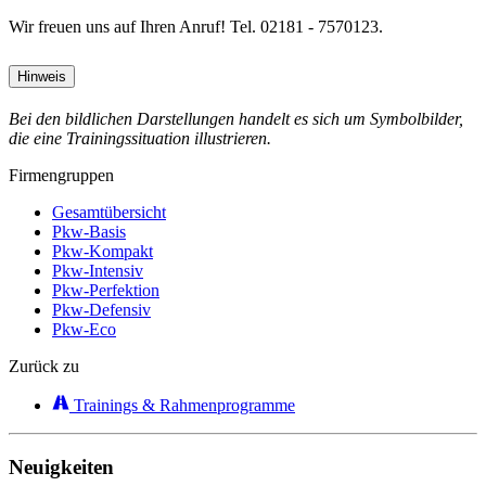
Wir freuen uns auf Ihren Anruf! Tel. 02181 - 7570123.
Hinweis
Bei den bildlichen Darstellungen handelt es sich um Symbolbilder,
die eine Trainingssituation illustrieren.
Firmengruppen
Gesamtübersicht
Pkw-Basis
Pkw-Kompakt
Pkw-Intensiv
Pkw-Perfektion
Pkw-Defensiv
Pkw-Eco
Zurück zu
Trainings & Rahmenprogramme
Neuigkeiten