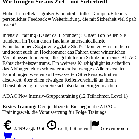
Wir bringen Sie ans Ziel – mit Sicherheit!
Hoher Lerneffekt – großer Fahranteil – tolles Gruppen-Erlebnis –
persönliches Feedback = Weiterbildung, die mit Sicherheit viel Spaß
macht!
Intensiv-Training (Dauer ca. 8 Stunden): Unser Top-Seller. Sie
trainieren im Team einen Tag lang unterschiedlichste
Fahrsituationen. Sogar eine „glatte Straße” können wir simulieren
und somit auch im Hochsommer das Fahren unter winterlichen
Verhältnissen trainieren, alles gefahrlos im Schutzraum eines ADAC
Fahrsicherheitszentrums. Ein weiteres Kurshighlight ist sicherlich
das Abfangen eines schleudernden Fahrzeuges. Alle relevanten
Fahrübungen werden auf bewässerten Streckenabschnitten
absolviert, über einen etwaigen Reifenverschleiß an ihrem
Dienstfahrzeug müssen Sie sich also keine Sorgen machen.
ADAC Pkw Intensiv-Gruppentraining (12 Teilnehmer, Level 1)
Erstes Training:
Der qualifizierte Einstieg in die ADAC-
Trainingswelt, die Voraussetzung für Folge-Trainings.
2.499 zzgl. USt.
ca. 8,3 Stunden
Grevenbroich