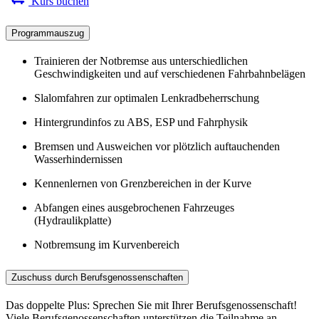
Kurs buchen
Programmauszug
Trainieren der Notbremse aus unterschiedlichen
Geschwindigkeiten und auf verschiedenen Fahrbahnbelägen
Slalomfahren zur optimalen Lenkradbeherrschung
Hintergrundinfos zu ABS, ESP und Fahrphysik
Bremsen und Ausweichen vor plötzlich auftauchenden
Wasserhindernissen
Kennenlernen von Grenzbereichen in der Kurve
Abfangen eines ausgebrochenen Fahrzeuges
(Hydraulikplatte)
Notbremsung im Kurvenbereich
Zuschuss durch Berufsgenossenschaften
Das doppelte Plus: Sprechen Sie mit Ihrer Berufsgenossenschaft!
Viele Berufsgenossenschaften unterstützen die Teilnahme an