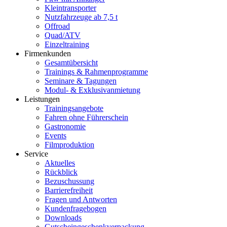
Kleintransporter
Nutzfahrzeuge ab 7,5 t
Offroad
Quad/ATV
Einzeltraining
Firmenkunden
Gesamtübersicht
Trainings & Rahmenprogramme
Seminare & Tagungen
Modul- & Exklusivanmietung
Leistungen
Trainingsangebote
Fahren ohne Führerschein
Gastronomie
Events
Filmproduktion
Service
Aktuelles
Rückblick
Bezuschussung
Barrierefreiheit
Fragen und Antworten
Kundenfragebogen
Downloads
Gutscheingeschenkverpackung