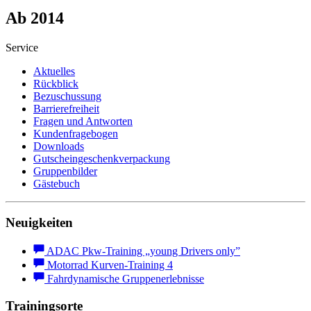
Ab 2014
Service
Aktuelles
Rückblick
Bezuschussung
Barrierefreiheit
Fragen und Antworten
Kundenfragebogen
Downloads
Gutscheingeschenkverpackung
Gruppenbilder
Gästebuch
Neuigkeiten
ADAC Pkw-Training „young Drivers only”
Motorrad Kurven-Training 4
Fahrdynamische Gruppenerlebnisse
Trainingsorte