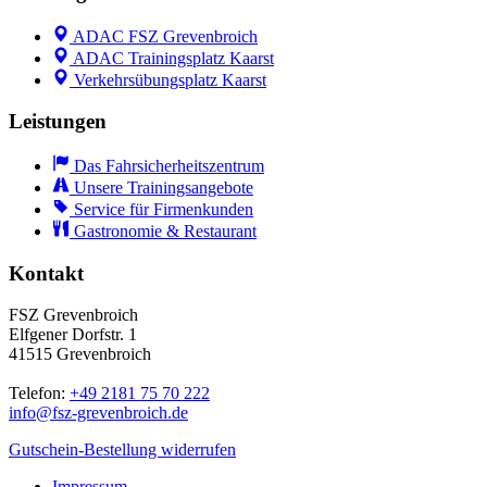
ADAC FSZ Grevenbroich
ADAC Trainingsplatz Kaarst
Verkehrsübungsplatz Kaarst
Leistungen
Das Fahrsicherheitszentrum
Unsere Trainingsangebote
Service für Firmenkunden
Gastronomie & Restaurant
Kontakt
FSZ Grevenbroich
Elfgener Dorfstr. 1
41515 Grevenbroich
Telefon:
+49 2181 75 70 222
info@
fsz-grevenbroich.de
Gutschein-Bestellung widerrufen
Impressum