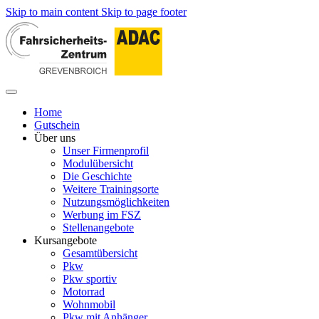
Skip to main content
Skip to page footer
Home
Gutschein
Über uns
Unser Firmenprofil
Modulübersicht
Die Geschichte
Weitere Trainingsorte
Nutzungsmöglichkeiten
Werbung im FSZ
Stellenangebote
Kursangebote
Gesamtübersicht
Pkw
Pkw sportiv
Motorrad
Wohnmobil
Pkw mit Anhänger