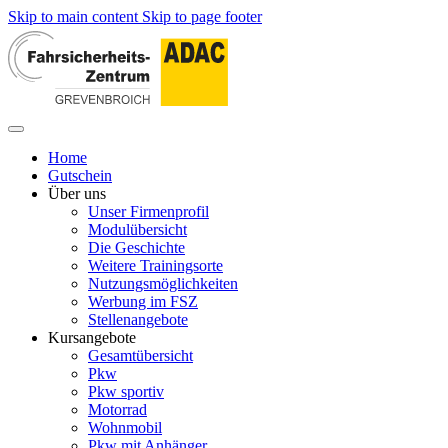
Skip to main content
Skip to page footer
Home
Gutschein
Über uns
Unser Firmenprofil
Modulübersicht
Die Geschichte
Weitere Trainingsorte
Nutzungsmöglichkeiten
Werbung im FSZ
Stellenangebote
Kursangebote
Gesamtübersicht
Pkw
Pkw sportiv
Motorrad
Wohnmobil
Pkw mit Anhänger