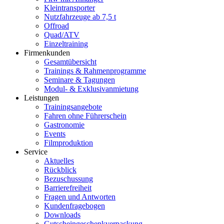
Kleintransporter
Nutzfahrzeuge ab 7,5 t
Offroad
Quad/ATV
Einzeltraining
Firmenkunden
Gesamtübersicht
Trainings & Rahmenprogramme
Seminare & Tagungen
Modul- & Exklusivanmietung
Leistungen
Trainingsangebote
Fahren ohne Führerschein
Gastronomie
Events
Filmproduktion
Service
Aktuelles
Rückblick
Bezuschussung
Barrierefreiheit
Fragen und Antworten
Kundenfragebogen
Downloads
Gutscheingeschenkverpackung