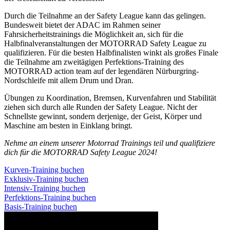
Durch die Teilnahme an der Safety League kann das gelingen.
Bundesweit bietet der ADAC im Rahmen seiner
Fahrsicherheitstrainings die Möglichkeit an, sich für die
Halbfinalveranstaltungen der MOTORRAD Safety League zu
qualifizieren. Für die besten Halbfinalisten winkt als großes Finale
die Teilnahme am zweitägigen Perfektions-Training des
MOTORRAD action team auf der legendären Nürburgring-
Nordschleife mit allem Drum und Dran.
Übungen zu Koordination, Bremsen, Kurvenfahren und Stabilität
ziehen sich durch alle Runden der Safety League. Nicht der
Schnellste gewinnt, sondern derjenige, der Geist, Körper und
Maschine am besten in Einklang bringt.
Nehme an einem unserer Motorrad Trainings teil und qualifiziere
dich für die MOTORRAD Safety League 2024!
Kurven-Training buchen
Exklusiv-Training buchen
Intensiv-Training buchen
Perfektions-Training buchen
Basis-Training buchen