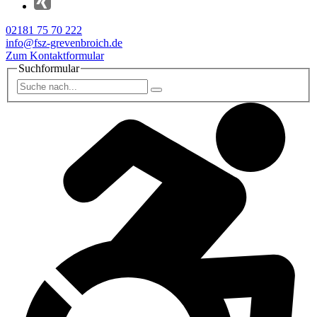
02181 75 70 222
info@fsz-grevenbroich.de
Zum Kontaktformular
Suchformular