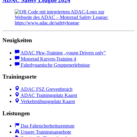
ADAC Safety League 2024
Neuigkeiten
ADAC Pkw-Training „young Drivers only”
Motorrad Kurven-Training 4
Fahrdynamische Gruppenerlebnisse
Trainingsorte
ADAC FSZ Grevenbroich
ADAC Trainingsplatz Kaarst
Verkehrsübungsplatz Kaarst
Leistungen
Das Fahrsicherheitszentrum
Unsere Trainingsangebote